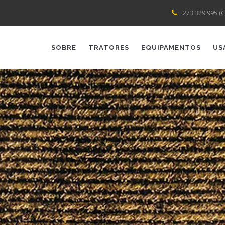
273 329 995 (C
AIN
AVIGATION
SOBRE
TRATORES
EQUIPAMENTOS
US