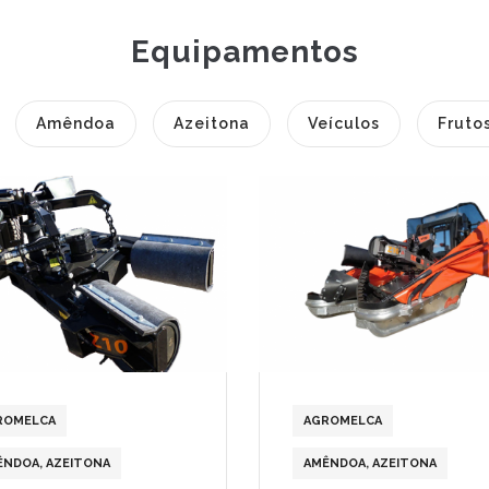
Equipamentos
Amêndoa
Azeitona
Veículos
Fruto
ROMELCA
AGROMELCA
ÊNDOA
,
AZEITONA
AMÊNDOA
,
AZEITONA