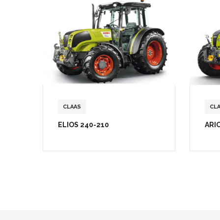
CLAAS
CL
ELIOS 240-210
ARI