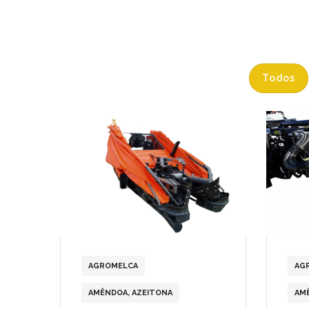
Todos
AGROMELCA
AG
AMÊNDOA
,
AZEITONA
AM