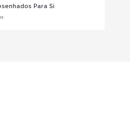
esenhados Para Si
os