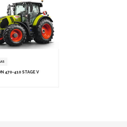
AAS
ON 470-410 STAGE V