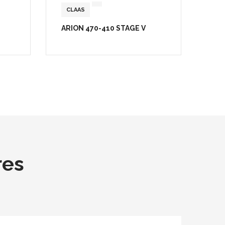
CLAAS
ARION 470-410 STAGE V
res