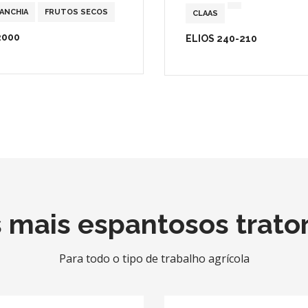
IANCHIA
FRUTOS SECOS
CLAAS
2000
ELIOS 240-210
 mais espantosos trato
Para todo o tipo de trabalho agrícola