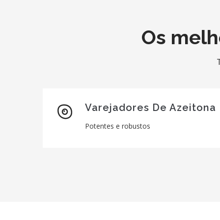
Os melh
Varejadores De Azeitona
Potentes e robustos