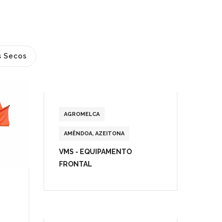
s Secos
AGROMELCA
AMÊNDOA
,
AZEITONA
VMS - EQUIPAMENTO
FRONTAL