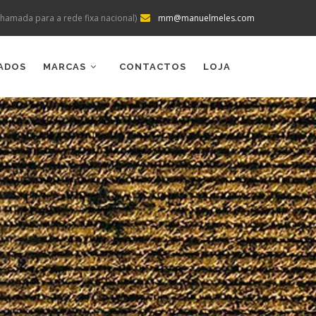
hamada para a rede fixa nacional)
mm@manuelmeles.com
ADOS
MARCAS
CONTACTOS
LOJA