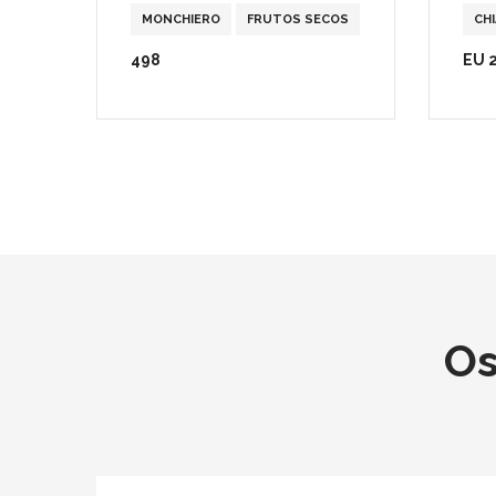
MONCHIERO
FRUTOS SECOS
CH
498
EU 
Os